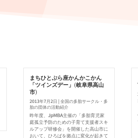
まちひとぷら座かんかこかん
「ツインズデー」(岐阜県高山
市)
2013年7月2日
|
全国の多胎サークル・多
胎の団体の活動紹介
昨年度、JpMBA主催の「多胎育児家
庭孤立予防のための子育て支援者スキ
ルアップ研修会」を開催した高山市に
おいて、ひろばを拠点に変化が起きて