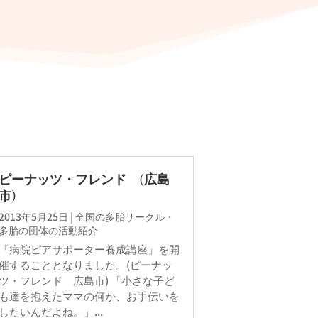
ピーナッツ・フレンド (広島
市)
2013年5月25日
|
全国の多胎サークル・
多胎の団体の活動紹介
「病院ピアサポーター養成講座」を開
催することとなりました。(ピーナッ
ツ・フレンド 広島市) 「小さな子ど
も達を抱えたママの何か、お手伝いを
したいんだよね。」...