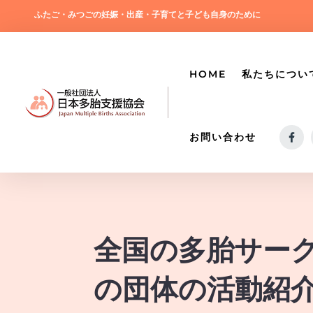
ふたご・みつごの妊娠・出産・子育てと子ども自身のために
HOME
私たちについ
お問い合わせ
全国の多胎サー
の団体の活動紹