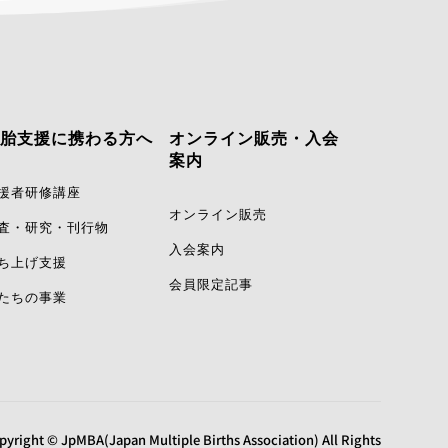
胎支援に携わる方へ
オンライン販売・入会
案内
援者研修講座
オンライン販売
査・研究・刊行物
入会案内
ち上げ支援
会員限定記事
たちの事業
pyright © JpMBA(Japan Multiple Births Association) All Rights