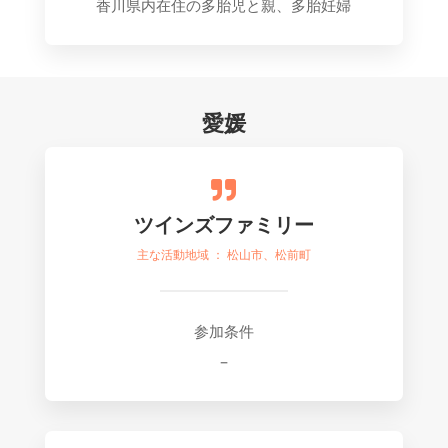
香川県内在住の多胎児と親、多胎妊婦
愛媛

ツインズファミリー
主な活動地域 ： 松山市、松前町
参加条件
–