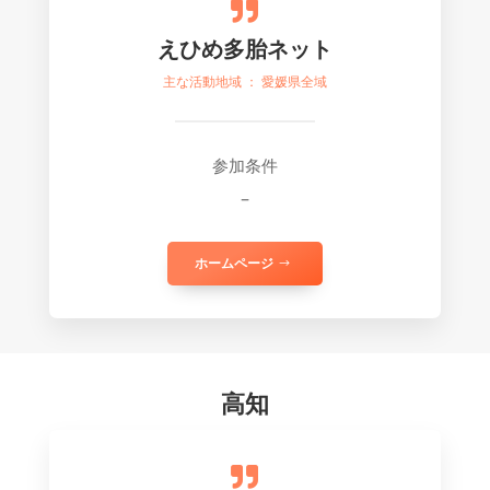

えひめ多胎ネット
主な活動地域 ： 愛媛県全域
参加条件
–
ホームページ
高知
