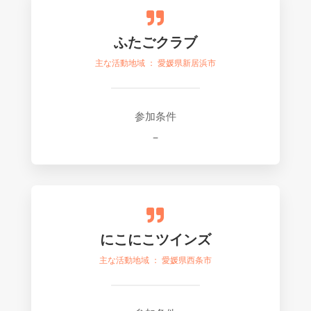

ふたごクラブ
主な活動地域 ： 愛媛県新居浜市
参加条件
–

にこにこツインズ
主な活動地域 ： 愛媛県西条市