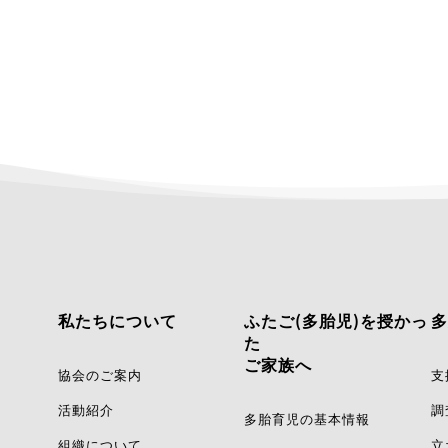
私たちについて
ふたご(多胎児)を授かっ
多
た
ご家族へ
協会のご案内
支
活動紹介
調
多胎育児の基本情報
組織について
立