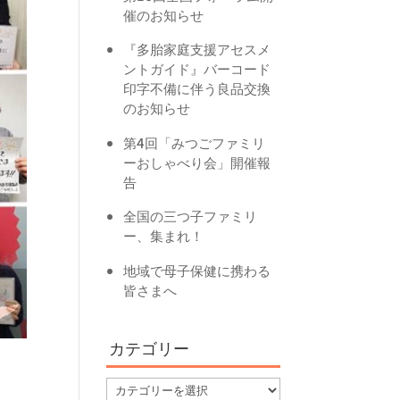
催のお知らせ
『多胎家庭支援アセスメ
ントガイド』バーコード
印字不備に伴う良品交換
のお知らせ
第4回「みつごファミリ
ーおしゃべり会」開催報
告
全国の三つ子ファミリ
ー、集まれ！
地域で母子保健に携わる
皆さまへ
カテゴリー
カ
。