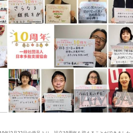
10年)2月22日の発足より、設立10周年を迎えることができました