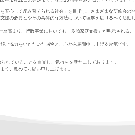
子を安心して産み育てられる社会」を目指し、さまざまな研修会の
の支援の必要性やその具体的な方法について理解を広げる
べく活動
一層高まり、行政事業においても「多胎家庭支援」
が明示されるこ
。
理解ご協力をいただい
た賜物と、心から感謝申し上げる次第です。
められていることを自覚し、気持ちを新たにしております。
すよう、改めてお願い申し上げます。
同