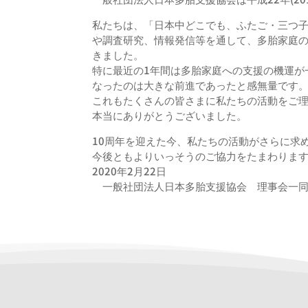
私たちは、「日本中どこでも、ふたご・
三つ
や調査研究、情報発信等を通して、多胎家庭
きました。
特に最近の1年間は多胎家庭への支援の機運が
なったのは大きな前進であったと感無量です
これもたくさんの皆さまに私たちの活動をご
本当にありがとうございました。
10周年を迎えた今、
私たちの活動がさらに求
今後ともよりいっそうのご協力をたまわりま
2020年2月22日
一般社団法人日本多胎支援協会 理事会一