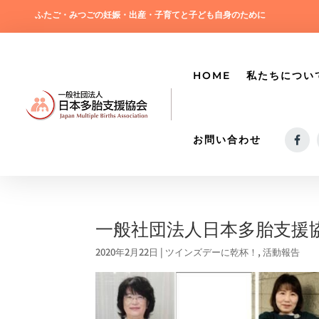
ふたご・みつごの妊娠・出産・子育てと子ども自身のために
HOME
私たちについ
お問い合わせ
一般社団法人日本多胎支援
2020年2月22日
|
ツインズデーに乾杯！
,
活動報告