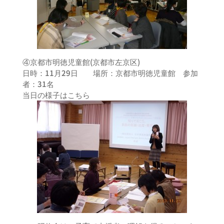
④京都市明徳児童館(京都市左京区)
日時：11月29日 場所：京都市明徳児童館 参加
者：31名
当日の様子はこちら