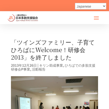
「ツインズファミリー、子育て
ひろばにWelcome！研修会
2013」を終了しました
2013年12月26日
|
キリン助成事業
,
ひろばでの多胎支援
研修会P事業
,
活動報告