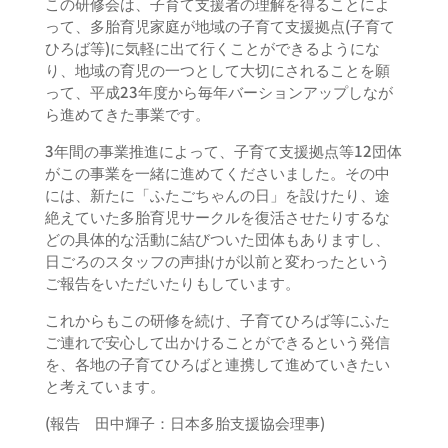
この研修会は、子育て支援者の理解を得ることによ
って、多胎育児家庭が地域の子育て支援拠点(子育て
ひろば等)に気軽に出て行くことができるようにな
り、地域の育児の一つとして大切にされることを願
って、平成23年度から毎年バーションアップしなが
ら進めてきた事業です。
3年間の事業推進によって、子育て支援拠点等12団体
がこの事業を一緒に進めてくださいました。その中
には、新たに「ふたごちゃんの日」を設けたり、途
絶えていた多胎育児サークルを復活させたりするな
どの具体的な活動に結びついた団体もありますし、
日ごろのスタッフの声掛けが以前と変わったという
ご報告をいただいたりもしています。
これからもこの研修を続け、子育てひろば等にふた
ご連れで安心して出かけることができるという発信
を、各地の子育てひろばと連携して進めていきたい
と考えています。
(報告 田中輝子：日本多胎支援協会理事)