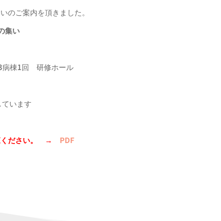
集いのご案内を頂きました。
の集い
3病棟1回 研修ホール
しています
覧ください。 →
PDF