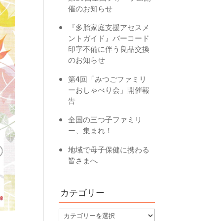
催のお知らせ
『多胎家庭支援アセスメ
ントガイド』バーコード
印字不備に伴う良品交換
のお知らせ
第4回「みつごファミリ
ーおしゃべり会」開催報
告
全国の三つ子ファミリ
ー、集まれ！
地域で母子保健に携わる
皆さまへ
カテゴリー
カ