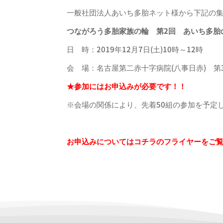
一般社団法人あいち多胎ネット様から下記の
つながろう多胎家族の輪
第2回 あいち多胎
日 時：2019年12月7日(土)10時～12時
会 場：名古屋第二赤十字病院(八事日赤) 第
★参加にはお申込みが必要です！！
※会場の関係により、先着50組の参加を予定
お申込みについてはコチラのフライヤーをご