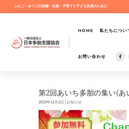
ふたご・みつごの妊娠・出産・子育てと子ども自身のために
HOME
私たちについ
お問い合わせ
第2回あいち多胎の集い(あ
2019年11月1日
|
お知らせ