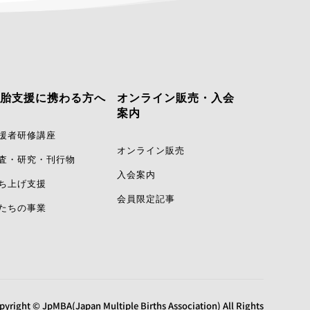
胎支援に携わる方へ
オンライン販売・入会
案内
援者研修講座
オンライン販売
査・研究・刊行物
入会案内
ち上げ支援
会員限定記事
たちの事業
pyright © JpMBA(Japan Multiple Births Association) All Rights