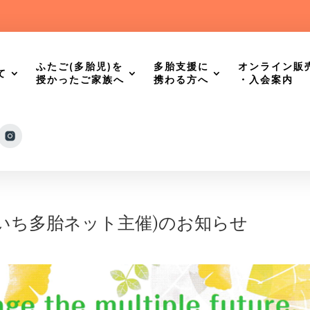
ふたご(多胎児)を
多胎支援に
オンライン販
て
授かったご家族へ
携わる方へ
・入会案内
いち多胎ネット主催)のお知らせ