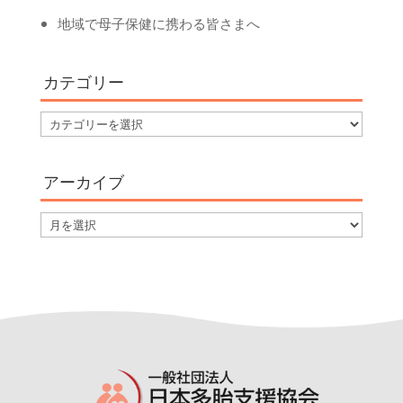
地域で母子保健に携わる皆さまへ
カテゴリー
カ
テ
ゴ
アーカイブ
リ
ー
ア
ー
カ
イ
ブ