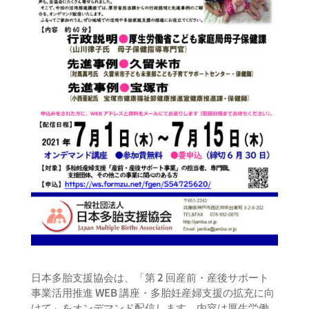
日本多胎支援協会は、「第 2 回産前・産後サポート
事業活用推進 WEB 講座・多胎妊産婦支援の拡充に向
けて」をオンデマンド配信します。内容は厚生労働