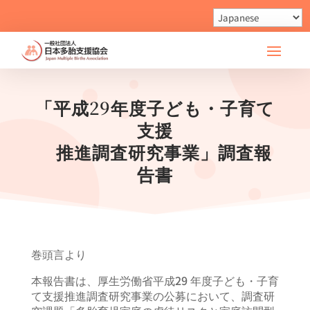
「平成29年度子ども・子育て
支援
推進調査研究事業」調査報
告書
巻頭言より
本報告書は、厚生労働省平成29 年度子ども・子育
て支援推進調査研究事業の公募において、調査研