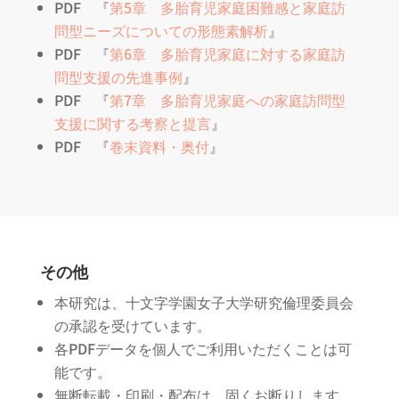
PDF 『
第5章 多胎育児家庭困難感と家庭訪
問型ニーズについての形態素解析
』
PDF 『
第6章 多胎育児家庭に対する家庭訪
問型支援の先進事例
』
PDF 『
第7章 多胎育児家庭への家庭訪問型
支援に関する考察と提言
』
PDF 『
巻末資料・奥付
』
その他
本研究は、十文字学園女子大学研究倫理委員会
の承認を受けています。
各PDFデータを個人でご利用いただくことは可
能です。
無断転載・印刷・配布は、固くお断りします。