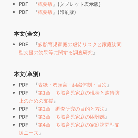
PDF 『
概要版
』(タブレット表示版)
PDF 『
概要版
』(印刷版)
本文(全文)
PDF 『
多胎育児家庭の虐待リスクと家庭訪問
型支援の効果等に関する調査研究
』
本文(章別)
PDF 『
表紙・巻頭言・組織体制・目次
』
PDF 『
第1章 多胎育児家庭の現状と虐待防
止のための支援
』
PDF 『
第2章 調査研究の目的と方法
』
PDF 『
第3章 多胎育児家庭の困難感
』
PDF 『
第4章 多胎育児家庭の家庭訪問型支
援ニーズ
』